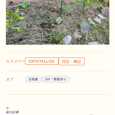
CRYSTALLIZE
日記・雑記
カテゴリー
タグ
古民家
DIY・野菜作り
←
前の記事