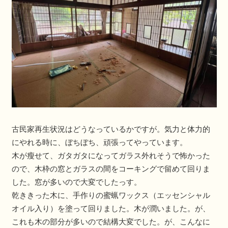
古民家再生状況はどうなっているかですが。気力と体力的
にやれる時に、ぼちぼち、頑張ってやっています。
木が瘦せて、ガタガタになってガラス外れそうで怖かった
ので、木枠の窓とガラスの間をコーキングで留めて回りま
した。窓が多いので大変でしたっす。
乾ききった木に、手作りの蜜蝋ワックス（エッセンシャル
オイル入り）を塗って回りました。木が潤いました。が、
これも木の部分が多いので結構大変でした。が、こんなに