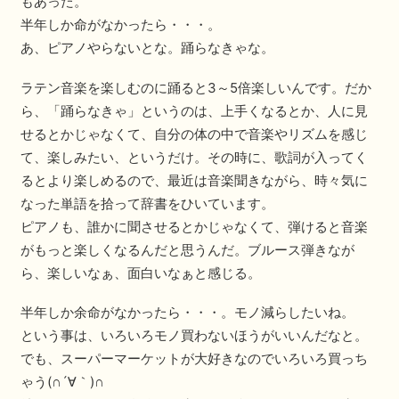
もあった。
半年しか命がなかったら・・・。
あ、ピアノやらないとな。踊らなきゃな。
ラテン音楽を楽しむのに踊ると3～5倍楽しいんです。だか
ら、「踊らなきゃ」というのは、上手くなるとか、人に見
せるとかじゃなくて、自分の体の中で音楽やリズムを感じ
て、楽しみたい、というだけ。その時に、歌詞が入ってく
るとより楽しめるので、最近は音楽聞きながら、時々気に
なった単語を拾って辞書をひいています。
ピアノも、誰かに聞させるとかじゃなくて、弾けると音楽
がもっと楽しくなるんだと思うんだ。ブルース弾きなが
ら、楽しいなぁ、面白いなぁと感じる。
半年しか余命がなかったら・・・。モノ減らしたいね。
という事は、いろいろモノ買わないほうがいいんだなと。
でも、スーパーマーケットが大好きなのでいろいろ買っち
ゃう(∩´∀｀)∩