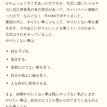
がちょっとぐずぐずあったのですが、元旦に届いたメルマ
ガに自己啓発系の本の宣伝があって、キャンペーン価格だ
ったので、なんとなく、Kindleでポチリました。
最初の方に、やりたい事じゃなくて、やりたくない事を書
き出す、そのあとにやりたいことを書くというのがあり、
元旦はそれをやっていました。
やりたくない事は、
頭を下げる。
迎合する。
表面だけでよい事を言う。
自分や他人に嘘を言う。
人を自分に依存させる。
まぁ、結構やりたくない事は既にやってない気がします。
やりたい事は、自分のエゴとか悪から出てきているものと
かを書くとか。