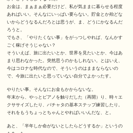
お金は、まぁまぁ必要だけど、私が気ままに暮らせる程度
あればいい。そんなにいっぱい要らない。貯金とか殆どな
いからどうなるんだろとは思うが、ま、どうにかなるんだ
ろうと。
でもさ、「やりたくない事」をがっつしやれば、なんかす
ごく稼げそうじゃない？
そういえば、旅に出たいとか、世界を見たいとか、今はあ
まり思わなかった。突然思うのかもしれない。とはいえ、
今はコロナな時代なので、そういうのはままならないの
で、今旅に出たいと思っていない自分でよかったす。
やりたい事。そんなにお金もかからないな。
年末から、やっとピアノを触りだした（再開）り、時々エ
クササイズしたり、バチャタの基本ステップ練習したり。
それをもうちょっとちゃんとやればいいんだな、と。
あと、「半年しか命がないとしたらどうするか」というの