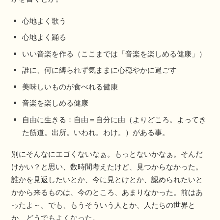
心地よく歌う
心地よく踊る
いい音楽を作る（ここまでは「音楽を楽しめる健康」）
誰に、何に縛られず気ままに心穏やかに過ごす
美味しいものが食べれる健康
音楽を楽しめる健康
自由に生きる：自由＝自分に由（よりどころ。よってき
た筋道。出所。いわれ。わけ。）がある事。
別にそんなにエゴくないなぁ。もっとないかなぁ。そんだ
けかい？と思い、数時間考えたけど、見つからなかった。
誰かを見返したいとか、今に見とけとか、認められたいと
かから来るものは、今のところ、あまりなかった。前はあ
ったよ～。でも、もうそういう人とか、人たちの世界と
か、どうでもよくなった。