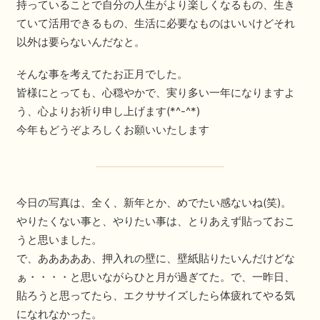
持っていることで自分の人生がより楽しくなるもの、生き
ていて活用できるもの、生活に必要なものはいいけどそれ
以外は要らないんだなと。
そんな事を考えてたお正月でした。
皆様にとっても、心穏やかで、実り多い一年になりますよ
う、心よりお祈り申し上げます(*^-^*)
今年もどうぞよろしくお願いいたします
今日の写真は、全く、新年とか、めでたい感ないね(笑)。
やりたくない事と、やりたい事は、とりあえず貼っておこ
うと思いました。
で、あああああ、押入れの壁に、壁紙貼りたいんだけどな
ぁ・・・・と思いながらひと月が過ぎてた。で、一昨日、
貼ろうと思ってたら、エクササイズしたら体疲れてやる気
になれなかった。