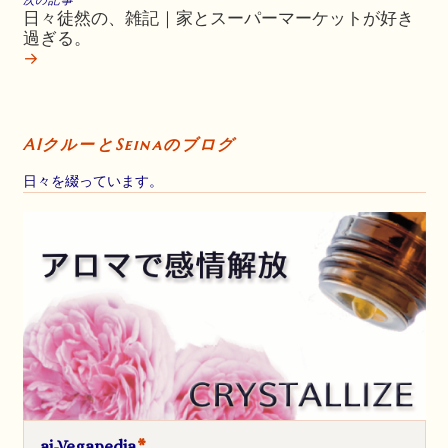
日々徒然の、雑記｜家とスーパーマーケットが好き
過ぎる。
→
AIクルーとSeinaのブログ
日々を綴っています。
ai-Vegapedia
*