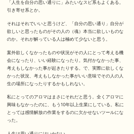
「人生を自分の思い通りに」みたいなスピ系もよくある。
引き寄せ系とか。
それはそれでいいと思うけど、「自分の思い通り」自分が
欲しいと思ったものがその人の（魂）本当に欲しいものな
のか。それが解っている人は極めて少ないと思う。
案外欲しくなかったものや状況がその人にとって考える機
会になったり、いい経験になったり。気付かなかった事、
考えもしなかった事が起きたりする。で、実際に欲しくな
かった状況、考えもしなかった事がいい意味でその人の人
生の場所になったりするかもしれない。
私にとってのアロマはまさにそれだと思う。全くアロマに
興味もなかったのに、もう10年以上生業にしている。私に
とっては感情解放の作業をするのに欠かせないツールにな
った。
人生は思い通りにはいかない。