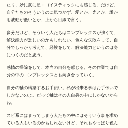
たり、妙に変に超エゴイスティックにも感じる。だけど、
自分たちのそういうのに気づかず、愛とか、光とか、誰か
を波動が低いとか、上から目線で言う。
多分だけど、そういう人たちはコンプレックスが強くて、
解決能力が乏しいのかもしれない。色んな失敗をして、自
分でしっかり考えて、経験をして、解決能力というのは身
につくのだと思う。
感情の掃除をして、本当の自分を感じる。その作業では自
分の中のコンプレックスとも向き合っていく。
自分の軸の構築するお手伝い。私が出来る事はお手伝いで
しかないのよ。だって軸はその人自身の中にしかないから
ね。
スピ系にはまってしまう人たちの中にはそういう事を求め
ている人もいるのかもしれないけど、それもやっぱり色ん