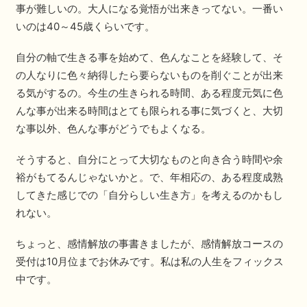
事が難しいの。大人になる覚悟が出来きってない。一番い
いのは40～45歳くらいです。
自分の軸で生きる事を始めて、色んなことを経験して、そ
の人なりに色々納得したら要らないものを削ぐことが出来
る気がするの。今生の生きられる時間、ある程度元気に色
んな事が出来る時間はとても限られる事に気づくと、大切
な事以外、色んな事がどうでもよくなる。
そうすると、自分にとって大切なものと向き合う時間や余
裕がもてるんじゃないかと。で、年相応の、ある程度成熟
してきた感じでの「自分らしい生き方」を考えるのかもし
れない。
ちょっと、感情解放の事書きましたが、感情解放コースの
受付は10月位までお休みです。私は私の人生をフィックス
中です。