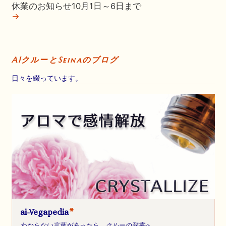
休業のお知らせ10月1日～6日まで
→
AIクルーとSeinaのブログ
日々を綴っています。
ai-Vegapedia
*
わからない言葉があったら、クルーの辞書へ。