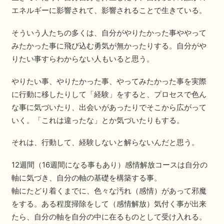
エネルギーに影響されて、影響されることで生きている。
そういう人たちの多くは、自分がやりたかった事ややって
みたかった事に飛び込む勇気が無かったりする。自分がや
りたい事すらわからない人もいると思う。
やりたい事、やりたかった事、やってみたかった事を実際
に行動に移したりして「経験」をすると、プロセスで色ん
な事に気づいたり、出会いがあったりでそこから広がって
いく。「これは違ったな」とか気づいたりもする。
それは、行動して、経験しないと解らないんだと思う。
12週間（16週間になる事もあり）感情解放コースは自分の
軸に気づき、自分の軸の基礎を構築する事。
軸にたどり着くまでに、色々な汚れ（感情）があって邪魔
をする。ある程度掃除をして（感情解放）気付く事が出来
たら、自分の軸を自分の中に在るものとして受け入れる。