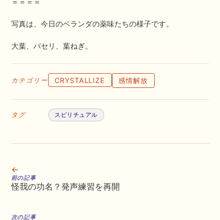
＝＝＝＝
写真は、今日のベランダの薬味たちの様子です。
大葉、パセリ、葉ねぎ。
CRYSTALLIZE
感情解放
カテゴリー
タグ
スピリチュアル
←
前の記事
怪我の功名？発声練習を再開
次の記事