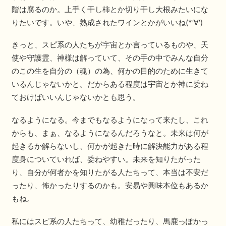
階は腐るのか。上手く干し柿とか切り干し大根みたいにな
りたいです。いや、熟成されたワインとかがいいね(*‘∀‘)
きっと、スピ系の人たちが宇宙とか言っているものや、天
使や守護霊、神様は解っていて、その手の中でみんな自分
のこの生を自分の（魂）の為、何かの目的のために生きて
いるんじゃないかと。だからある程度は宇宙とか神に委ね
ておけばいいんじゃないかとも思う。
なるようになる。今までもなるようになって来たし、これ
からも、まぁ、なるようになるんだろうなと。未来は何が
起きるか解らないし、何かが起きた時に解決能力がある程
度身についていれば、委ねやすい。未来を知りたがった
り、自分が何者かを知りたがる人たちって、本当は不安だ
ったり、怖かったりするのかも。安易や興味本位もあるか
もね。
私にはスピ系の人たちって、幼稚だったり、馬鹿っぽかっ