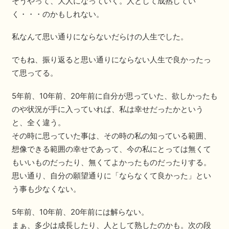
そうやって、大人になっていく。人として成熟してい
く・・・のかもしれない。
私なんて思い通りにならないだらけの人生でした。
でもね、振り返ると思い通りにならない人生で良かったっ
て思ってる。
5年前、10年前、20年前に自分が思っていた、欲しかったも
のや状況が手に入っていれば、私は幸せだったかという
と、全く違う。
その時に思っていた事は、その時の私の知っている範囲、
想像できる範囲の幸せであって、今の私にとっては無くて
もいいものだったり、無くてよかったものだったりする。
思い通り、自分の願望通りに「ならなくて良かった」とい
う事も少なくない。
5年前、10年前、20年前には解らない。
まぁ、多少は成長したり、人として熟したのかも。次の段