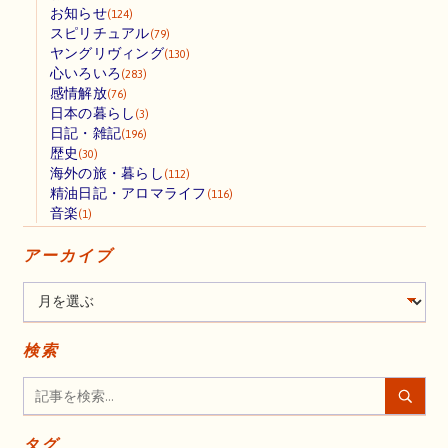
お知らせ
(124)
スピリチュアル
(79)
ヤングリヴィング
(130)
心いろいろ
(283)
感情解放
(76)
日本の暮らし
(3)
日記・雑記
(196)
歴史
(30)
海外の旅・暮らし
(112)
精油日記・アロマライフ
(116)
音楽
(1)
アーカイブ
検索
タグ