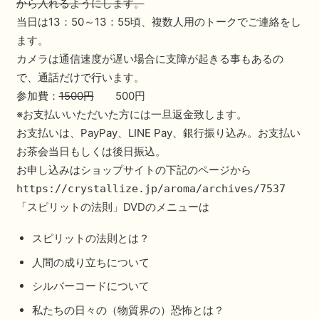
から入れるようにします。
当日は13：50～13：55頃、複数人用のトークでご連絡をし
ます。
カメラは通信速度が遅い場合に支障が起きる事もあるの
で、通話だけで行います。
参加費：
1500円
500円
※お支払いいただいた方には一旦返金致します。
お支払いは、PayPay、LINE Pay、銀行振り込み。お支払い
お茶会当日もしくは後日振込。
お申し込みはショップサイトの下記のページから
https://crystallize.jp/aroma/archives/7537
「スピリットの法則」DVDのメニューは
スピリットの法則とは？
人間の成り立ちについて
シルバーコードについて
私たちの日々の（物質界の）恐怖とは？