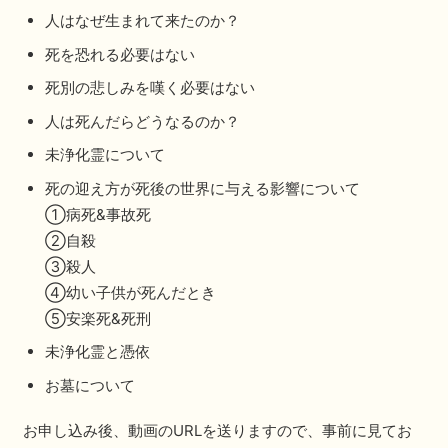
人はなぜ生まれて来たのか？
死を恐れる必要はない
死別の悲しみを嘆く必要はない
人は死んだらどうなるのか？
未浄化霊について
死の迎え方が死後の世界に与える影響について
①病死&事故死
②自殺
③殺人
④幼い子供が死んだとき
⑤安楽死&死刑
未浄化霊と憑依
お墓について
お申し込み後、動画のURLを送りますので、事前に見てお