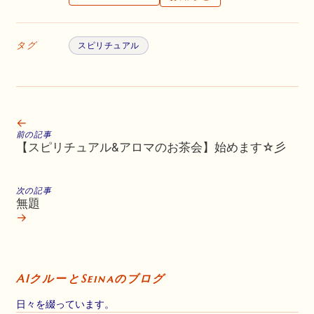
タグ
スピリチュアル
←
前の記事
【スピリチュアル&アロマのお茶会】始めます☆彡
次の記事
無題
→
AIクルーとSeinaのブログ
日々を綴っています。