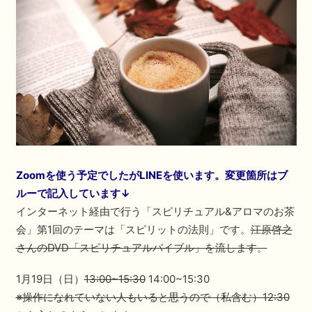
Zoomを使う予定でしたがLINEを使います。変更箇所はブ
ルーで記入しています↓
インターネット経由で行う「スピリチュアル&アロマのお茶
会」第1回のテーマは「スピリットの法則」です。
江原啓之
さんのDVD「スピリチュアルバイブル」を流します。
1月19日（日）
13:00~15:30
14:00~15:30
※操作になれていない人もいると思うので（私含む）12:30