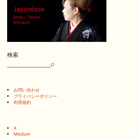
Japonéson
Shoko "Seina"
Shiraishi
検索
⌕
検
索
お問い合わせ
プライバシーポリシー
利用規約
X
Medium