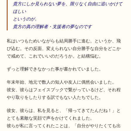
貴方にしか見られない夢を、限りなく自由に追いかけて
ほしい
というのが、
貴方の真の理解者・支援者の夢なのです
私はいつもためいながらも結局勝手に進む。というか、飛
び込む。その反面、変えられない自分勝手な自分をどこか
で戒めて、これでいいのだろうか。と結構悩む。
ずっと理解できなかった事が書かれていました。
年末年始、地元で数人の知人や友人に偶然会いました。
彼女、彼らはフェイスブックで繋がっているけど、それ程
やり取りをしたりする訳でもない人たちでした。
彼女、彼らは、私を見ると、「帰ってきてたんだね！」と
とても素敵な笑顔で声をかけてくれました。
彼らが私に言ってくれたことは、「自分がやりたくても出