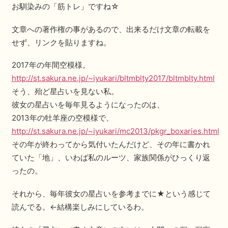
お馴染みの「筋トレ」ですね☆
文章への著作権の事があるので、出来るだけ文章の転載を
せず、リンクを貼りますね。
2017年の年間空模様。
http://st.sakura.ne.jp/~iyukari/bltmblty2017/bltmblty.html
そう、殆ど星占いを見ない私。
彼女の星占いを毎年見るようになったのは、
2013年の牡羊座の空模様で、
http://st.sakura.ne.jp/~iyukari/mc2013/pkgr_boxaries.html
その年が終わってから気付いたんだけど、その年に書かれ
ていた「地」、いわば私のルーツ、家族関係がひっくり返
ったの。
それから、毎年彼女の星占いを参考までに★という感じて
読んでる。←結構楽しみにしているわ。