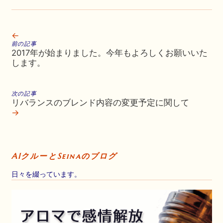
←
前の記事
2017年が始まりました。今年もよろしくお願いいた
します。
次の記事
リバランスのブレンド内容の変更予定に関して
→
AIクルーとSeinaのブログ
日々を綴っています。