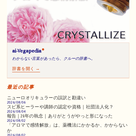
ai-Vegapedia
*
わからない言葉があったら、クルーの辞書へ。
辞書を開く →
最近の記事
ニューロオリキュラーの誤訳と勘違い
2026/08/06
スピ系ヒーラーや講師の認定や資格｜社団法人化？
2026/08/04
報告｜26年の執念｜ありがとうがやっと形になった
2026/08/02
「アロマで感情解放」は、薬機法にかかるか、かからない
か
2026/08/02