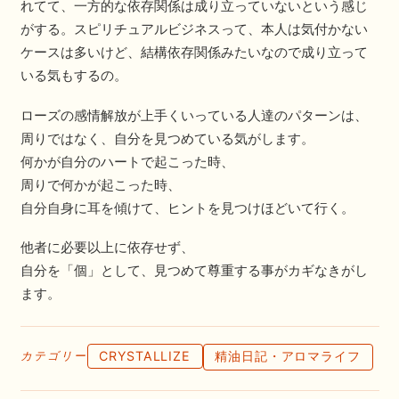
れてて、一方的な依存関係は成り立っていないという感じ
がする。スピリチュアルビジネスって、本人は気付かない
ケースは多いけど、結構依存関係みたいなので成り立って
いる気もするの。
ローズの感情解放が上手くいっている人達のパターンは、
周りではなく、自分を見つめている気がします。
何かが自分のハートで起こった時、
周りで何かが起こった時、
自分自身に耳を傾けて、ヒントを見つけほどいて行く。
他者に必要以上に依存せず、
自分を「個」として、見つめて尊重する事がカギなきがし
ます。
CRYSTALLIZE
精油日記・アロマライフ
カテゴリー