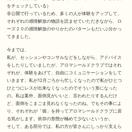
をチェックしている）
非公開で行っているため、多くの人が体験をアップして、
それぞれの感情解放の物語を読ませていただきながら、ロ
ーズ２０の感情解放のやりかたのパターンもだいぶ分かっ
てきました。
今までは、
私が、セッションやコンサルなどをしながら、アドバイス
をしたりしていましたが、アロマシールドクラブではそれ
ぞれが、体験をあげて、自由にコミュニケーションをして
いきます。私が12月ごろから忙しくなったので私がひとつ
ひとつにレスが出来なくなったのでそういう形になった
の。私は案外、面倒見がいいと、言われたりするんだけ
ど、面倒をこまごま見れなくなったのね。でもその事によ
り、それぞれが「個」を持ってアロマシールドクラブに居
る気がします。依存の形態が極めて少ないというか。
そして、ある部分では、私の方が皆さんにしっかり支えら