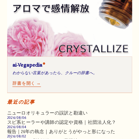
ai-Vegapedia
*
わからない言葉があったら、クルーの辞書へ。
辞書を開く →
最近の記事
ニューロオリキュラーの誤訳と勘違い
2026/08/06
スピ系ヒーラーや講師の認定や資格｜社団法人化？
2026/08/04
報告｜26年の執念｜ありがとうがやっと形になった
2026/08/02