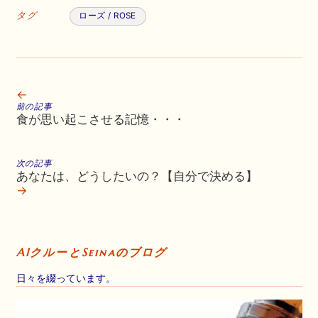
タグ
ローズ / ROSE
←
前の記事
食が思い起こさせる記憶・・・
次の記事
あなたは、どうしたいの？【自分で決める】
→
AIクルーとSeinaのブログ
日々を綴っています。