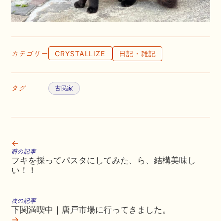
CRYSTALLIZE
日記・雑記
カテゴリー
タグ
古民家
←
前の記事
フキを採ってパスタにしてみた、ら、結構美味し
い！！
次の記事
下関満喫中｜唐戸市場に行ってきました。
→