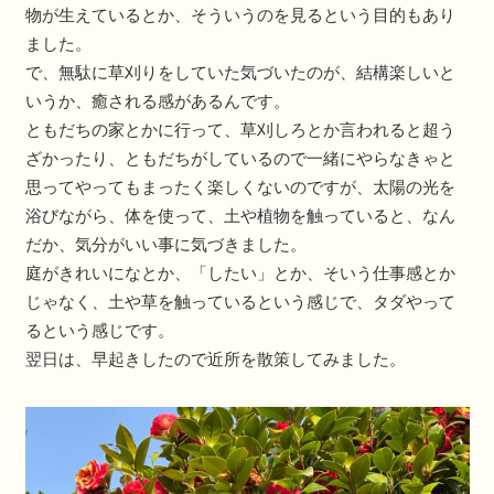
物が生えているとか、そういうのを見るという目的もあり
ました。
で、無駄に草刈りをしていた気づいたのが、結構楽しいと
いうか、癒される感があるんです。
ともだちの家とかに行って、草刈しろとか言われると超う
ざかったり、ともだちがしているので一緒にやらなきゃと
思ってやってもまったく楽しくないのですが、太陽の光を
浴びながら、体を使って、土や植物を触っていると、なん
だか、気分がいい事に気づきました。
庭がきれいになとか、「したい」とか、そいう仕事感とか
じゃなく、土や草を触っているという感じで、タダやって
るという感じです。
翌日は、早起きしたので近所を散策してみました。