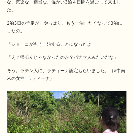
な、気楽な、適当な、温かい3泊４日間を過ごして来まし
た。
2泊3日の予定が、やっぱり、もう一泊したくなって3泊に
したの。
「ショーコがもう一泊することになったよ」
「え？帰るんじゃなかったのか？パナマ人みたいだな」
そう。ラテン人に、ラティーナ認定もらいました。（※中南
米の女性=ラティーナ）