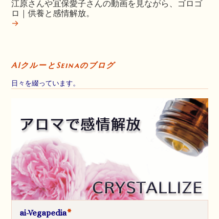
江原さんや冝保愛子さんの動画を見ながら、ゴロゴ
ロ｜供養と感情解放。
→
AIクルーとSeinaのブログ
日々を綴っています。
ai-Vegapedia
*