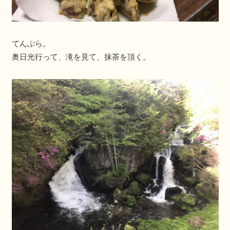
てんぷら。
奥日光行って、滝を見て、抹茶を頂く。