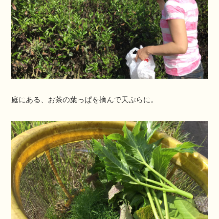
庭にある、お茶の葉っぱを摘んで天ぷらに。