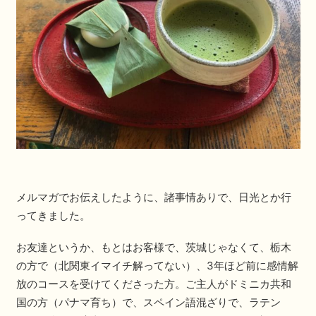
メルマガでお伝えしたように、諸事情ありで、日光とか行
ってきました。
お友達というか、もとはお客様で、茨城じゃなくて、栃木
の方で（北関東イマイチ解ってない）、3年ほど前に感情解
放のコースを受けてくださった方。ご主人がドミニカ共和
国の方（パナマ育ち）で、スペイン語混ざりで、ラテン