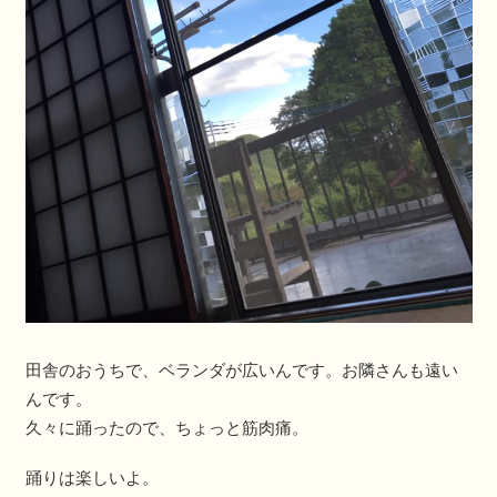
田舎のおうちで、ベランダが広いんです。お隣さんも遠い
んです。
久々に踊ったので、ちょっと筋肉痛。
踊りは楽しいよ。