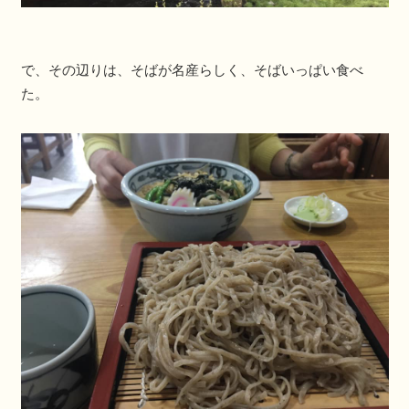
で、その辺りは、そばが名産らしく、そばいっぱい食べ
た。