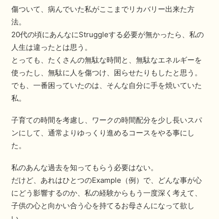
傷ついて、病んでいた私がここまでリカバリー出来た方
法。
20代の頃にあんなにStruggleする必要が無かったら、私の
人生は違ったとは思う。
とっても、たくさんの無駄な時間と、無駄なエネルギーを
使ったし、無駄に人を傷つけ、困らせたりもしたと思う。
でも、一番困っていたのは、そんな自分に手を焼いていた
私。
子育ての時間を考慮し、ワークの時間配分を少し長いスパ
ンにして、通常よりゆっくり進めるコースをやる事にし
た。
私のあんな過去を知ってもらう必要はない。
だけど、あれはひとつのExample（例）で、どんな事が心
にどう影響するのか、私の経験からもう一度深く考えて、
子供の心と向かい合う心を持てるお母さんになって欲し
い。