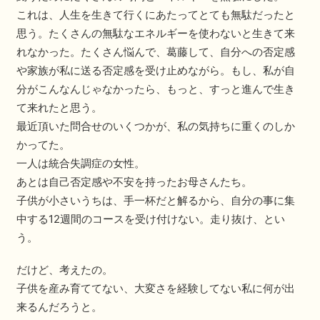
これは、人生を生きて行くにあたってとても無駄だったと
思う。たくさんの無駄なエネルギーを使わないと生きて来
れなかった。たくさん悩んで、葛藤して、自分への否定感
や家族が私に送る否定感を受け止めながら。もし、私が自
分がこんなんじゃなかったら、もっと、すっと進んで生き
て来れたと思う。
最近頂いた問合せのいくつかが、私の気持ちに重くのしか
かってた。
一人は統合失調症の女性。
あとは自己否定感や不安を持ったお母さんたち。
子供が小さいうちは、手一杯だと解るから、自分の事に集
中する12週間のコースを受け付けない。走り抜け、とい
う。
だけど、考えたの。
子供を産み育ててない、大変さを経験してない私に何が出
来るんだろうと。