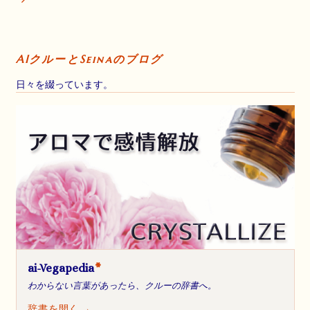
AIクルーとSeinaのブログ
日々を綴っています。
ai-Vegapedia
*
わからない言葉があったら、クルーの辞書へ。
辞書を開く →