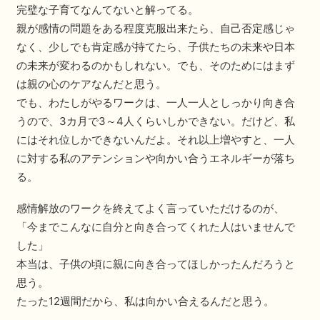
完璧な子育てなんてないと解ってる。
親が感情の問題をある程度克服出来たら、自己否定感じゃ
なく、少しでも肯定感が持てたら、子供たちの未来や日本
の未来が変わるのかもしれない。でも、そのためにはまず
は親の心のケアなんだと思う。
でも、わたしがやるワークは、一人一人としっかり向き合
うので、3カ月で3～4人くらいしかできない。だけど、私
にはそれ位しかできないんだよ。それ以上増やすと、一人
に対する私のアテンションや向かい合うエネルギーが落ち
る。
感情解放のワークを終えてよく言っていただけるのが、
「今までこんなに自分と向き合ってくれた人はいませんで
した」
本当は、子供の頃に親に向き合ってほしかったんだろうと
思う。
たった12週間だから、私は向かい合えるんだと思う。