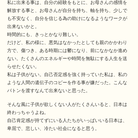
私に出来る事は、自分の経験をもとに、お母さんの感情を
解放する事と、お母さんが自分を持ち、軸を持ち、少しで
も不安なく、自分を信じる為の助けになるようなワークが
出来ないかと。
時間的にも、きっとかなり難しい。
だけど、私の様に、悪気はなかったとしても親のかかわり
方で、傷つき、ある時期には鬱になり、前になかなか進め
ない。たくさんのエネルギーや時間を無駄にする人生を送
らせたくない。
私は子供がない。自己否定感を強く持っていた私は、私の
ような人間の遺伝子のコピーを作る事が嫌だった。こんな
バトンを渡すなんて出来ないと思った。
そんな風に子供が欲しくない人がたくさんいると、日本は
終わっちゃうよね。
自己肯定感が持てずにいる人たちがいっぱいいる日本は、
卑屈で、悲しい、冷たい社会になると思う。