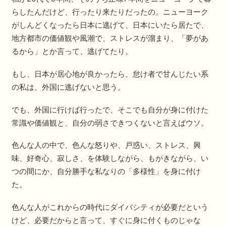
らしたんだけど、行ったり来たりだったの。ニューヨーク
がしんどくなったら日本に逃げて、日本にいたら居たで、
地方都市の価値観や風潮で、ストレスが溜まり、「夢があ
るから」とか言って、逃げてたり。
もし、日本が居心地が良かったら、怠け者で甘んじたい系
の私は、外国に逃げないと思う。
でも、外国に行けば行ったで、そこでも自分が身に付けた
常識や価値観と、自分の弱さできつくないと言えばウソ。
色んな人の中で、色んな怒りや、戸惑い、ストレス、興
味、好奇心、寂しさ、を体験しながら、もがきながら、い
つの間にか、自分勝手な私なりの「多様性」を身に付け
た。
色んな人がこれからの時代にダイバシティが必要だという
けど、必要だからと言って、すぐに身に付くものじゃな