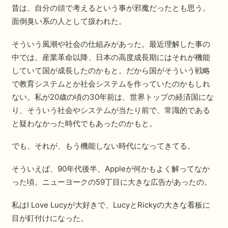
昔は、自分の頭で考えるという事が邪魔だったとも思う。
面倒臭い系の人として扱われた。
そういう風潮や社会の仕組みがあった。最近理解した事の
中では、産業革命以降、日本の高度成長期にはそれが機能
していて国が成長したのかもと。だから国がそういう戦略
で教育システムとか社会システムを作っていたのかもしれ
ない。私が20歳の頃の30年前は、世界トップの経済国にな
り、そういう社会やシステムが当たり前で、常識的である
と疑わなかった時代でもあったのかもと。
でも、それが、もう機能しない時代になってきてる。
そういえば、90年代後半、Appleが何かもよく解ってなか
った頃。ニューヨークの59丁目に大きな広告があったの。
私はI Love Lucyが大好きで、LucyとRickyの大きな看板に
目が釘付けになった。