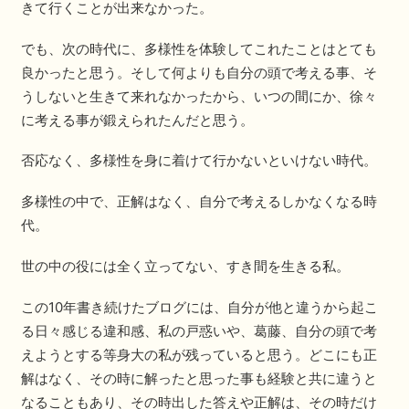
きて行くことが出来なかった。
でも、次の時代に、多様性を体験してこれたことはとても
良かったと思う。そして何よりも自分の頭で考える事、そ
うしないと生きて来れなかったから、いつの間にか、徐々
に考える事が鍛えられたんだと思う。
否応なく、多様性を身に着けて行かないといけない時代。
多様性の中で、正解はなく、自分で考えるしかなくなる時
代。
世の中の役には全く立ってない、すき間を生きる私。
この10年書き続けたブログには、自分が他と違うから起こ
る日々感じる違和感、私の戸惑いや、葛藤、自分の頭で考
えようとする等身大の私が残っていると思う。どこにも正
解はなく、その時に解ったと思った事も経験と共に違うと
なることもあり、その時出した答えや正解は、その時だけ