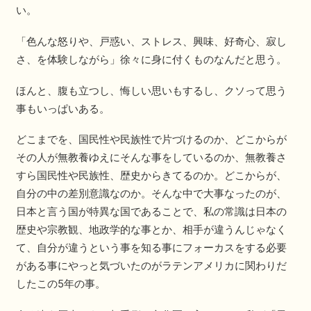
い。
「色んな怒りや、戸惑い、ストレス、興味、好奇心、寂し
さ、を体験しながら」徐々に身に付くものなんだと思う。
ほんと、腹も立つし、悔しい思いもするし、クソって思う
事もいっぱいある。
どこまでを、国民性や民族性で片づけるのか、どこからが
その人が無教養ゆえにそんな事をしているのか、無教養さ
すら国民性や民族性、歴史からきてるのか。どこからが、
自分の中の差別意識なのか。そんな中で大事なったのが、
日本と言う国が特異な国であることで、私の常識は日本の
歴史や宗教観、地政学的な事とか、相手が違うんじゃなく
て、自分が違うという事を知る事にフォーカスをする必要
がある事にやっと気づいたのがラテンアメリカに関わりだ
したこの5年の事。