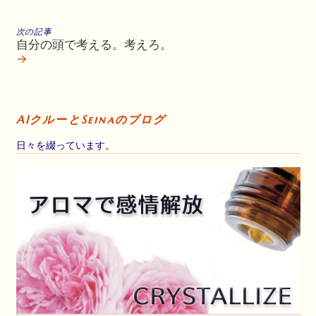
次の記事
自分の頭で考える。考えろ。
→
AIクルーとSeinaのブログ
日々を綴っています。