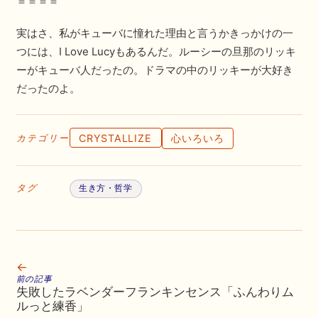
＝＝＝＝
実はさ、私がキューバに憧れた理由と言うかきっかけの一
つには、I Love Lucyもあるんだ。ルーシーの旦那のリッキ
ーがキューバ人だったの。ドラマの中のリッキーが大好き
だったのよ。
CRYSTALLIZE
心いろいろ
カテゴリー
タグ
生き方・哲学
←
前の記事
失敗したラベンダーフランキンセンス「ふんわりム
ルっと練香」