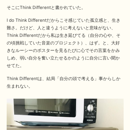
そこにThink Differentと書かれていた。
I do Think Differentだからこそ感じていた孤立感と、生き
難さ。だけど、人と違うように考えないと意味がない、
Think Differentだから私は生き延びてる（自分の心や、そ
の頃挑戦していた音楽のプロジェクト）、はず。と、大好
きなルーシーのポスターを見るたびに心でその言葉をかみ
しめ、弱い自分を奮い立たせるかのように自分に言い聞か
せてた。
Think Differentは、結局「自分の頭で考える」事からしか
生まれない。