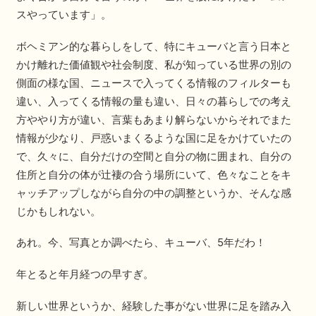
スやっています」。
ボヘミアン的な暮らしをして、特にキューバと言う日本と
かけ離れた価値観や社会制度、私が知っている世界の別の
側面の様な国、ニュースで入ってくる情報のフィルターも
違い、入ってくる情報の量も違い、日々の暮らしでの考え
方ややり方が違い、言葉もあまり解らないからそれでまた
情報が少なり、戸惑いまくるような国に足をかけていたの
で、久々に、自分だけの空間と自分の物に囲まれ、自分の
住所と自分の体が辻褄の合う場所にいて、色々なことをキ
ャッチアップしながら自分の中の調整というか、そんな感
じかもしれない。
あれ。今、写真とか調べたら、キューバ、5年だわ！
年とると年月経つの早すぎ。
新しい世界というか、経験した事がない世界に足を踏み入