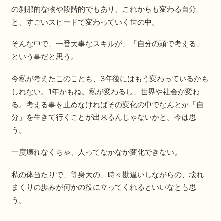
の刹那的な物や段階的でもあり、これからも変わる自分
と、すごいスピードで変わっていく世の中。
そんな中で、一番大事なスキルが、「自分の頭で考える」
という事だと思う。
今私が考えたこのことも、3年後にはもう変わっているかも
しれない。1年かもね。私が変わるし、世界や社会が変わ
る。考える事を止めなければその変化の中でなんとか「自
分」を生きて行くことが出来るんじゃないかと。今は思
う。
一度壊れなくちゃ、人ってなかなか変化できない。
私の体当たりで、等身大の、時々勘違いしながらの、壊れ
まくりの歩みが何かの役に立ってくれるといいなとも思
う。