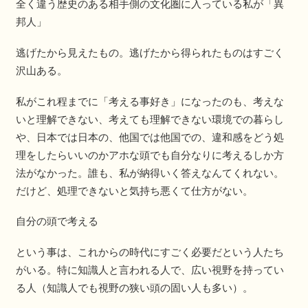
全く違う歴史のある相手側の文化圏に入っている私が「異
邦人」
逃げたから見えたもの。逃げたから得られたものはすごく
沢山ある。
私がこれ程までに「考える事好き」になったのも、考えな
いと理解できない、考えても理解できない環境での暮らし
や、日本では日本の、他国では他国での、違和感をどう処
理をしたらいいのかアホな頭でも自分なりに考えるしか方
法がなかった。誰も、私が納得いく答えなんてくれない。
だけど、処理できないと気持ち悪くて仕方がない。
自分の頭で考える
という事は、これからの時代にすごく必要だという人たち
がいる。特に知識人と言われる人で、広い視野を持ってい
る人（知識人でも視野の狭い頭の固い人も多い）。