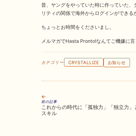
昔、ヤングをやっていた時に作っていた、
リティの関係で海外からログインができる
ちょっとお時間をくださいまし。
メルマガでHasta Pronto!なんてご機嫌
CRYSTALLIZE
お知らせ
カテゴリー
←
前の記事
これからの時代に「孤独力」「独立力」
スキル