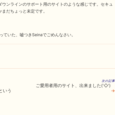
ダウンラインのサポート用のサイトのような感じです。セキュ
かまだちょっと未定です。
に言っていた、嘘つきSeinaでごめんなさい。
次の記事
ご愛用者用のサイト、出来ました('◇')ゞ
という
→