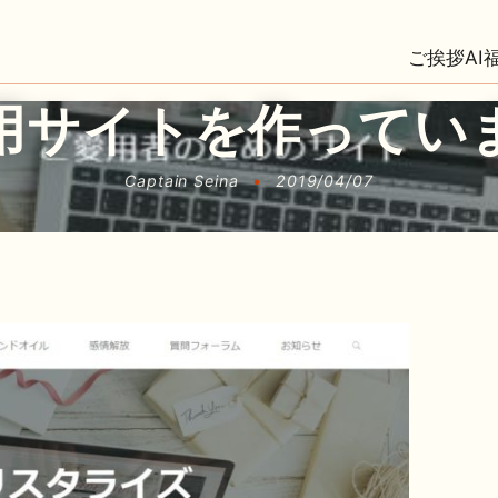
ご挨拶
AI
用サイトを作ってい
Captain Seina
•
2019/04/07