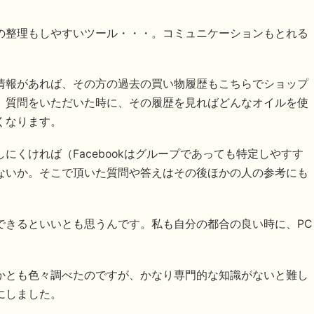
の整理もしやすいツール・・・。コミュニケーションもとれる
情報があれば、その方の過去の買い物履歴もこちらでショップ
。質問をいただいた時に、その履歴を見ればどんなオイルを使
くなります。
にくければ（Facebookはグループであっても特定しやすす
ないか。そこで頂いた質問や答えはその後ほかの人の参考にも
できるといいとも思うんです。私も自分の都合の良い時に、PC
かとも色々調べたのですが、かなり専門的な知識がないと難し
にしました。