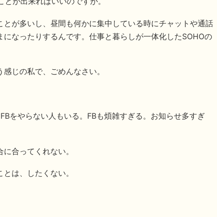
ることが出来ればいいのですが。
ことが多いし、昼間も何かに集中している時にチャットや通話
まになったりするんです。仕事と暮らしが一体化したSOHOの
う感じの私で、ごめんなさい。
も、FBをやらない人もいる。FBも煩雑すぎる。お知らせ多すぎ
合に合ってくれない。
ことは、したくない。