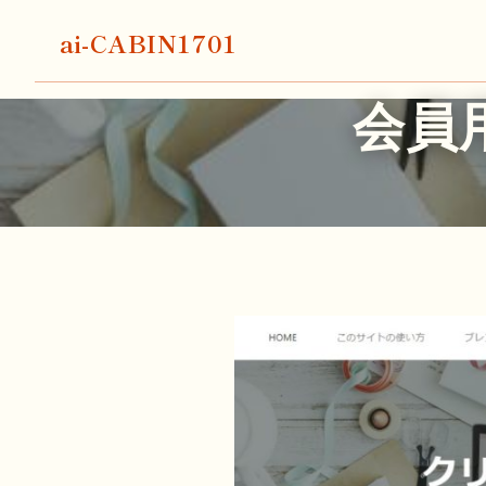
ai-CABIN1701
会員