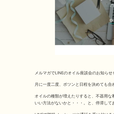
メルマガでLINEのオイル座談会のお知ら
月に一度二度、ポツンと日程を決めても合
オイルの種類が増えたりすると、不器用な私
いい方法がないかと・・・。と、停滞して