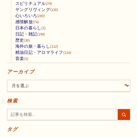
スピリチュアル
(79)
ヤングリヴィング
(130)
心いろいろ
(283)
感情解放
(76)
日本の暮らし
(3)
日記・雑記
(196)
歴史
(30)
海外の旅・暮らし
(112)
精油日記・アロマライフ
(116)
音楽
(1)
アーカイブ
検索
タグ