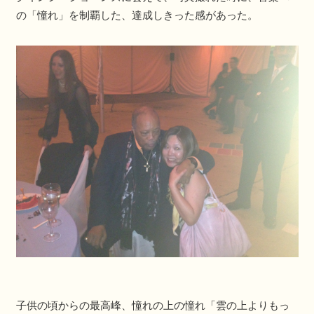
の「憧れ」を制覇した、達成しきった感があった。
子供の頃からの最高峰、憧れの上の憧れ「雲の上よりもっ