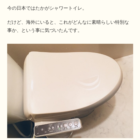
今の日本ではたかがシャワートイレ。
だけど、海外にいると、これがどんなに素晴らしい特別な
事か、という事に気づいたんです。