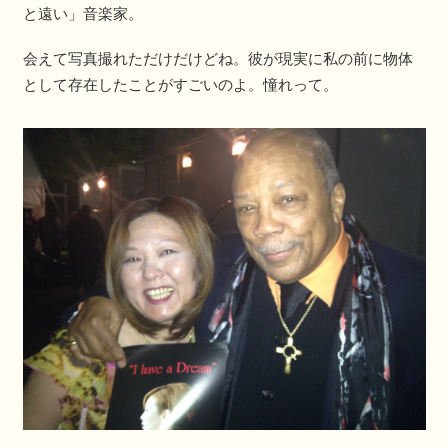
と遠い」音楽家。
会えて写真撮れただけだけどね。彼が現実に私の前に物体
として存在したことがすごいのよ。憧れって。