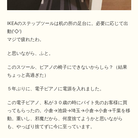
IKEAのステップツールは机の所の足台に。必要に応じて出
動(’◇‘)ゞ
マジで疲れたわ。
と思いながら、ふと。
このスツール、ピアノの椅子にできないからしら？（結果
ちょっと高過ぎた）
５年ぶりに、電子ピアノに電源を入れました。
この電子ピアノ、私が３０歳の時にバイト先のお客様に買
ってもらったの。小倉→池袋→埼玉→小倉→小倉→千葉を移
動。重いし、邪魔だから、何度捨てようかと思いながら
も、やっぱり捨てずに今に至っています。