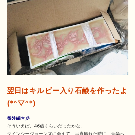
翌日はキルビー入り石鹸を作ったよ
(*^▽^*)
番外編☆彡
そういえば、46歳くらいだったかな。
クインシージョーンズに会えて、写真撮れた時に、音楽へ