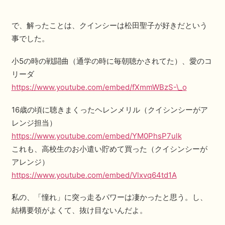
で、解ったことは、クインシーは松田聖子が好きだという
事でした。
小5の時の戦闘曲（通学の時に毎朝聴かされてた）、愛のコ
リーダ
https://www.youtube.com/embed/fXmmWBzS-\_o
16歳の頃に聴きまくったヘレンメリル（クイシンシーがア
レンジ担当）
https://www.youtube.com/embed/YM0PhsP7ulk
これも、高校生のお小遣い貯めて買った（クイシンシーが
アレンジ）
https://www.youtube.com/embed/Vlxvq64td1A
私の、「憧れ」に突っ走るパワーは凄かったと思う。し、
結構要領がよくて、抜け目ないんだよ。