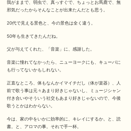
我がままで、弱虫で、真っすぐで、ちょっとお馬鹿で、無
邪気だったからそんなことが出来たんだとも思う。
20代で見える景色と、今の景色は全く違う。
50年も生きてきたんだね。
父が与えてくれた、「音楽」に、感謝した。
音楽に憧れてなかったら、ニューヨークにも、キューバに
も行ってないかもしれない。
正直なところ、体もなんかイマイチだし（体が楽器）、人
前で歌う事は元々あまり好きじゃないし、ミュージシャン
付き合いやそういう社交もあまり好きじゃないので、今後
歌うとかはわからない。
今は、家の中をいかに効率的に、キレイにするか。と、読
書。と、アロマの事。それで手一杯。