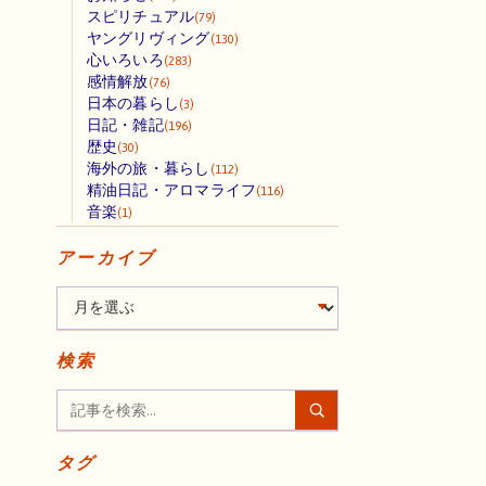
スピリチュアル
(79)
ヤングリヴィング
(130)
心いろいろ
(283)
感情解放
(76)
日本の暮らし
(3)
日記・雑記
(196)
歴史
(30)
海外の旅・暮らし
(112)
精油日記・アロマライフ
(116)
音楽
(1)
アーカイブ
検索
タグ