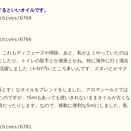
するといいオイルです。
chives/6769
chives/6766
。これもディフューズや掃除。あと、私がよくやっていたのは
としたり。トイレの取手とか便座とかね。特に海外に行く場合
活躍しました（←NY汚いところ多いんです。スタバとかマク
落とす）なオイルをブレンドをしました。アロマシールドでは
たのですが、15mlもあっても使いきれないままオイルが古くな
だったりします。なので、移動に便利な5mlにしました。私
chives/6781