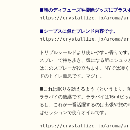
■朝のディフューズや掃除グッズにプラス
https://crystallize.jp/aroma/ar
■シーブスに似たブレンド内容です。
https://crystallize.jp/aroma/ar
トリプルシールドより使いやすい香りです
スプレーで持ち歩き、気になる所にシュッ
はこのスプレーが役立ちます。NYでは凄く
ドのトイレ最悪です。マジ）。
■これは眠りを誘えるよう（というより、
ララバイの後継です。ララバイは15mlだっ
るし、これが一番活躍するのは出張や旅の時
はセッションで使うオイルです。
https://crystallize.jp/aroma/ar