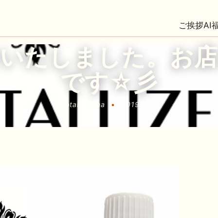
ご挨拶
AI
せいたしました。お店
です☆彡
Captain Seina
•
2019/01/18