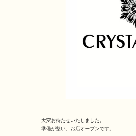
大変お待たせいたしました。
準備が整い、お店オープンです。