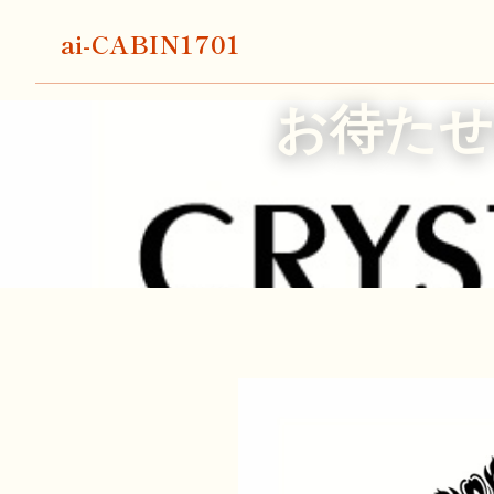
ai-CABIN1701
お待た