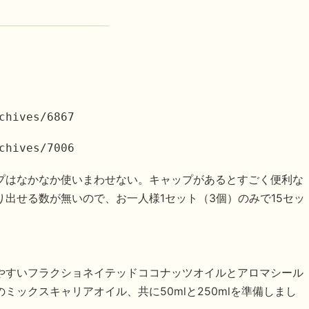
chives/6867
chives/7006
プはなかなか使いまわせない。キャップがあるとすごく便利な
出せる数が無いので、お一人様1セット（3個）のみで15セッ
やすいフラクショネイテッドココナッツオイルとアロマシール
ックスキャリアオイル、共に50mlと250mlを準備しまし