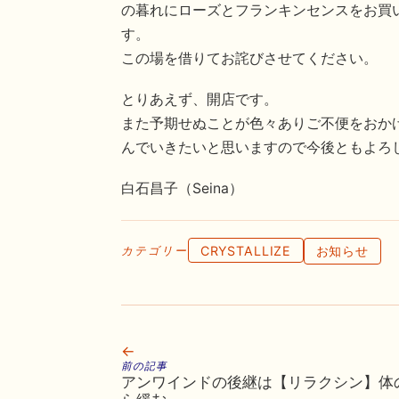
の暮れにローズとフランキンセンスをお買
す。
この場を借りてお詫びさせてください。
とりあえず、開店です。
また予期せぬことが色々ありご不便をおか
んでいきたいと思いますので今後ともよろ
白石昌子（Seina）
CRYSTALLIZE
お知らせ
カテゴリー
←
前の記事
アンワインドの後継は【リラクシン】体