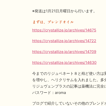
※発送は1月21日月曜日から行います。
まずは、ブレンドオイル
https://crystallize.jp/archives/14675
https://crystallize.jp/archives/14722
https://crystallize.jp/archives/14709
https://crystallize.jp/archives/14630
今までのリジュベネート８と殆ど使い方は
を増やし、ヘリクリサムを入れました。多
リジュヴェンプラスの記事は薬機法に完全
パスワード：aroma
ブログで紹介していないその他のブレンド