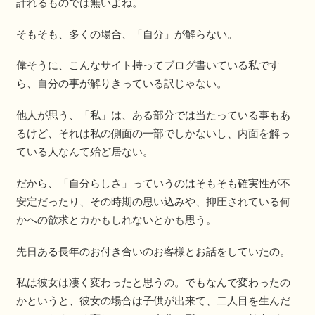
計れるものでは無いよね。
そもそも、多くの場合、「自分」が解らない。
偉そうに、こんなサイト持ってブログ書いている私です
ら、自分の事が解りきっている訳じゃない。
他人が思う、「私」は、ある部分では当たっている事もあ
るけど、それは私の側面の一部でしかないし、内面を解っ
ている人なんて殆ど居ない。
だから、「自分らしさ」っていうのはそもそも確実性が不
安定だったり、その時期の思い込みや、抑圧されている何
かへの欲求とカかもしれないとかも思う。
先日ある長年のお付き合いのお客様とお話をしていたの。
私は彼女は凄く変わったと思うの。でもなんで変わったの
かというと、彼女の場合は子供が出来て、二人目を生んだ