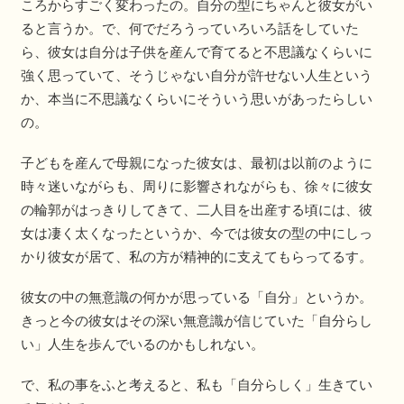
ころからすごく変わったの。自分の型にちゃんと彼女がい
ると言うか。で、何でだろうっていろいろ話をしていた
ら、彼女は自分は子供を産んで育てると不思議なくらいに
強く思っていて、そうじゃない自分が許せない人生という
か、本当に不思議なくらいにそういう思いがあったらしい
の。
子どもを産んで母親になった彼女は、最初は以前のように
時々迷いながらも、周りに影響されながらも、徐々に彼女
の輪郭がはっきりしてきて、二人目を出産する頃には、彼
女は凄く太くなったというか、今では彼女の型の中にしっ
かり彼女が居て、私の方が精神的に支えてもらってるす。
彼女の中の無意識の何かが思っている「自分」というか。
きっと今の彼女はその深い無意識が信じていた「自分らし
い」人生を歩んでいるのかもしれない。
で、私の事をふと考えると、私も「自分らしく」生きてい