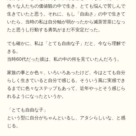
色々な人たちの価値観の中で生き、とても悩んで苦しんで
生きていたと思う。それに、もし「自由さ」の中で生きて
いたら、当時の私は自分軸が弱かったから滅茶苦茶になっ
たと思うし行動する勇気がまだ不安定だった。
でも確かに、私は「とても自由な子」だと、今なら理解で
きる。
当時60代だった彼は、私の中の何を見ていたんだろう。
家族の事とか色々、いろいろあったけど、今はとても自分
らしく生きていると自分で感じる。そういう風に実感でき
るまでに色々なステップもあって、近年やっとそう感じら
れるようになったというか。
「とても自由な子」
という型に自分がちゃんといるし、アタシらしいな、と感
じる。