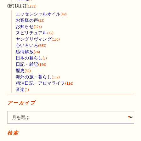
CRYSTALLIZE
(1253)
エッセンシャルオイル
(49)
お客様の声
(53)
お知らせ
(124)
スピリチュアル
(79)
ヤングリヴィング
(130)
心いろいろ
(283)
感情解放
(76)
日本の暮らし
(3)
日記・雑記
(196)
歴史
(30)
海外の旅・暮らし
(112)
精油日記・アロマライフ
(116)
音楽
(1)
アーカイブ
検索