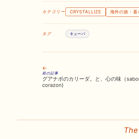
CRYSTALLIZE
海外の旅・暮
カテゴリー
タグ
キューバ
←
前の記事
グアナボのカリーダ。と、心の味（sabor
corazon)
The