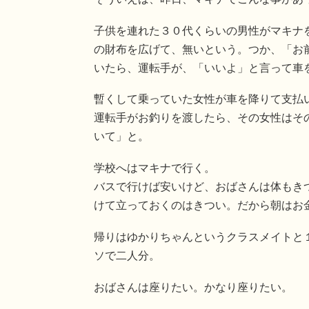
子供を連れた３０代くらいの男性がマキナ
の財布を広げて、無いという。つか、「お
いたら、運転手が、「いいよ」と言って車
暫くして乗っていた女性が車を降りて支払
運転手がお釣りを渡したら、その女性はそ
いて」と。
学校へはマキナで行く。
バスで行けば安いけど、おばさんは体もき
けて立っておくのはきつい。だから朝はお金
帰りはゆかりちゃんというクラスメイトと１
ソで二人分。
おばさんは座りたい。かなり座りたい。