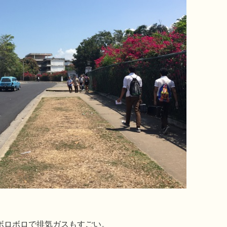
ボロボロで排気ガスもすごい。