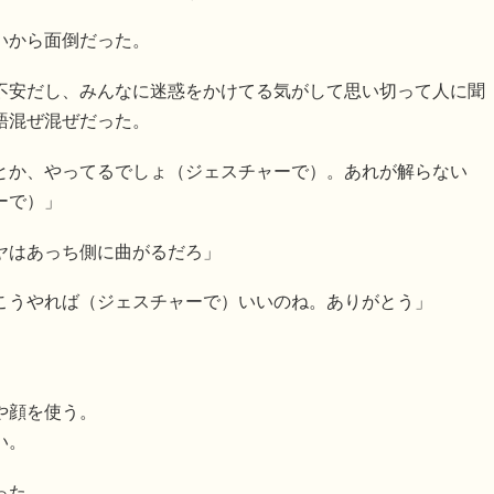
いから面倒だった。
不安だし、みんなに迷惑をかけてる気がして思い切って人に聞
語混ぜ混ぜだった。
とか、やってるでしょ（ジェスチャーで）。あれが解らない
ーで）」
ヤはあっち側に曲がるだろ」
こうやれば（ジェスチャーで）いいのね。ありがとう」
や顔を使う。
い。
った。