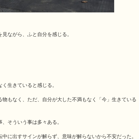
を見ながら、ふと自分を感じる。
なく生きていると感じる。
る物もなく、ただ、自分が大した不満もなく「今」生きている
事、そういう事は多々ある。
転中に出すサインが解らず、意味が解らないから不安だった。