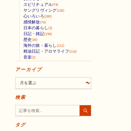
スピリチュアル
(79)
ヤングリヴィング
(130)
心いろいろ
(283)
感情解放
(76)
日本の暮らし
(3)
日記・雑記
(196)
歴史
(30)
海外の旅・暮らし
(112)
精油日記・アロマライフ
(116)
音楽
(1)
アーカイブ
検索
タグ