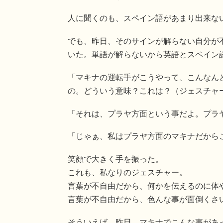
人に聞くのも、スペイン語があまり出来な
でも、昨日、そのサインが解らない自分が
いた。単語が解らないから英語とスペイン
「マキナの運転手がこうやって、こんなん
の。どういう意味？これは？（ジェスチャ
「それは、プラヤ方面という事だよ。プラ
「じゃぁ、私はプラヤ方面のマキナだから
笑顔で大きく手を振った。
これも、私なりのジェスチャー。
言葉が不自由だから、何かを伝えるのに体
言葉が不自由だから、色んな事が面倒くさ
そういえば、昨日、マキナでこんな事があ