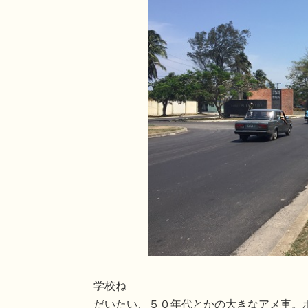
学校ね
だいたい、５０年代とかの大きなアメ車。