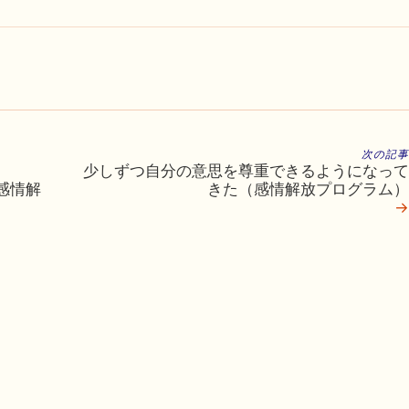
次の記事
少しずつ自分の意思を尊重できるようになって
感情解
きた（感情解放プログラム）
→