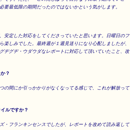
必要最低限の期間だったのではないかという気がします。
？
、安定した対応をしてくださっていたと思います。日曜日のフ
ら楽しみでした。最終週が１週見送りになり心配しましたが、
グヂグヂ・ウダウダなレポートに対応して頂いていたこと、改
たか？
つの間にか引っかかりがなくなってる感じで、これが解放って
オイルですか？
ズ・フランキンセンスでしたが、レポートを改めて読み返して