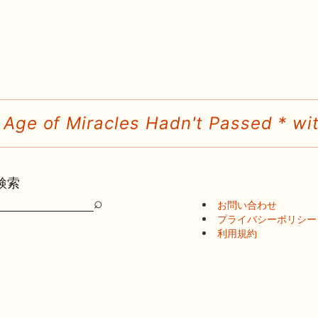
 Age of Miracles Hadn't Passed * wit
検索
⌕
お問い合わせ
検
プライバシーポリシー
索
利用規約