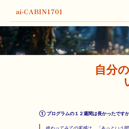
ai-CABIN1701
自分
① プログラムの１２週間は長かったです
終わってみての実感は、「あっという間