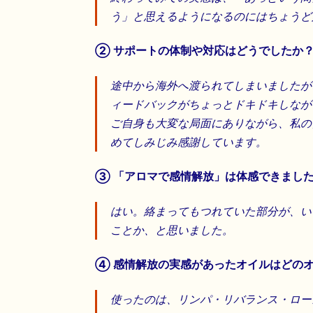
う」と思えるようになるのにはちょうど
② サポートの体制や対応はどうでしたか
途中から海外へ渡られてしまいましたが
ィードバックがちょっとドキドキしなが
ご自身も大変な局面にありながら、私の
めてしみじみ感謝しています。
③ 「アロマで感情解放」は体感できまし
はい。絡まってもつれていた部分が、い
ことか、と思いました。
④ 感情解放の実感があったオイルはどの
使ったのは、リンパ・リバランス・ロー