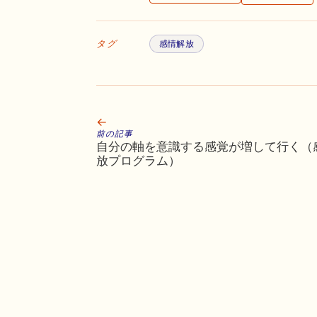
タグ
感情解放
←
前の記事
自分の軸を意識する感覚が増して行く（
放プログラム）