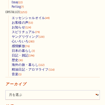
Essay
(22)
Port Log
(7)
CRYSTALLIZE
(1253)
エッセンシャルオイル
(49)
お客様の声
(53)
お知らせ
(124)
スピリチュアル
(79)
ヤングリヴィング
(130)
心いろいろ
(283)
感情解放
(76)
日本の暮らし
(3)
日記・雑記
(196)
歴史
(30)
海外の旅・暮らし
(112)
精油日記・アロマライフ
(116)
音楽
(1)
アーカイブ